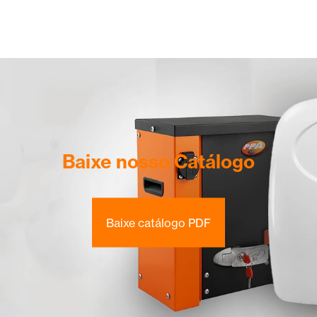
Baixe nosso Catálogo
Baixe catálogo PDF