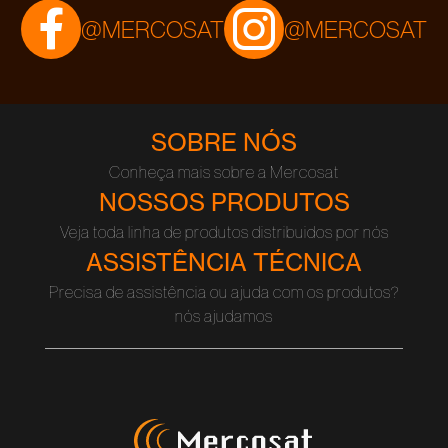
@MERCOSAT
@MERCOSAT
SOBRE NÓS
Conheça mais sobre a Mercosat
NOSSOS PRODUTOS
Veja toda linha de produtos distribuidos por nós
ASSISTÊNCIA TÉCNICA
Precisa de assistência ou ajuda com os produtos?
nós ajudamos