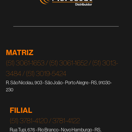
MATRIZ
(51) 3061-1653 / (51) 3061-1652 / (51) 3013-
3484 / (51) 3019-5424
R. São Nicolau, 903 - São João - Porto Alegre - RS, 91030-
230
FILIAL
(51) 3781-4120 / 3781-4122
Rua Tupi, 676 - Rio Branco - Novo Hamburgo - RS,